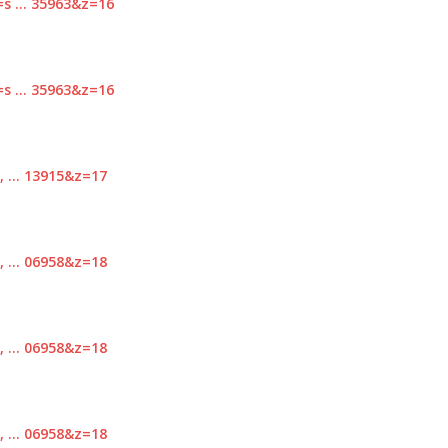
=s … 35963&z=16
=s … 35963&z=16
, … 13915&z=17
, … 06958&z=18
, … 06958&z=18
, … 06958&z=18