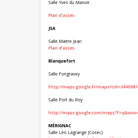
Salle Yves du Manoir
Plan d’acces
JSA
Salle Maitre Jean
Plan d’acces
Blanquefort
Salle Fongravey
http://maps.google.fr/maps?cid=3440981
Salle Port du Roy
http://maps.google.com/maps?f=q&source
MÉRIGNAC
Salle Léo Lagrange (Cosec)