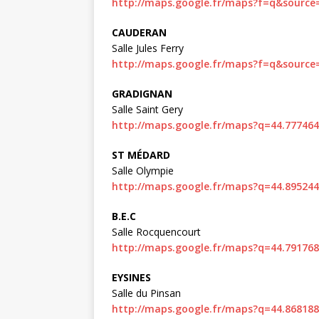
http://maps.google.fr/maps?f=q&source
CAUDERAN
Salle Jules Ferry
http://maps.google.fr/maps?f=q&source
GRADIGNAN
Salle Saint Gery
http://maps.google.fr/maps?q=44.777464
ST MÉDARD
Salle Olympie
http://maps.google.fr/maps?q=44.895244
B.E.C
Salle Rocquencourt
http://maps.google.fr/maps?q=44.791768
EYSINES
Salle du Pinsan
http://maps.google.fr/maps?q=44.868188