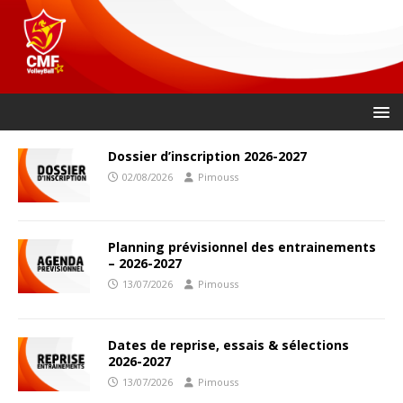
Dossier d’inscription 2026-2027
02/08/2026
Pimouss
Planning prévisionnel des entrainements
– 2026-2027
13/07/2026
Pimouss
Dates de reprise, essais & sélections
2026-2027
13/07/2026
Pimouss