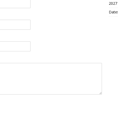
2027
Dates