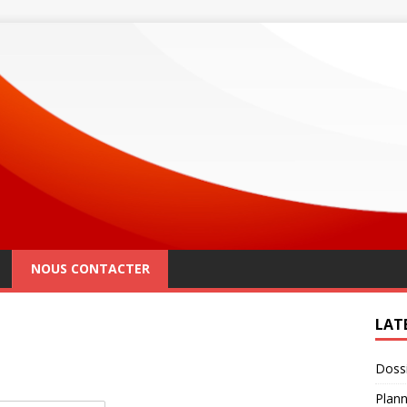
NOUS CONTACTER
LAT
Dossi
Plann