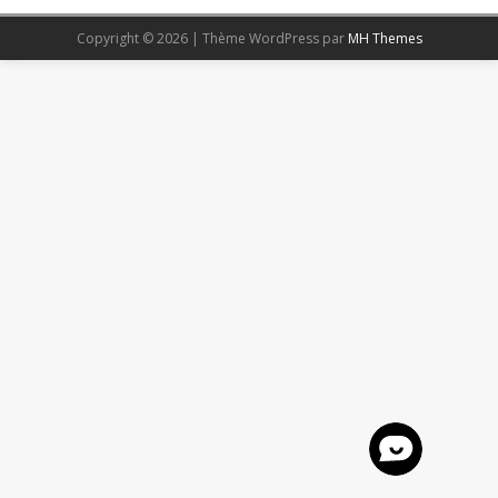
Copyright © 2026 | Thème WordPress par
MH Themes