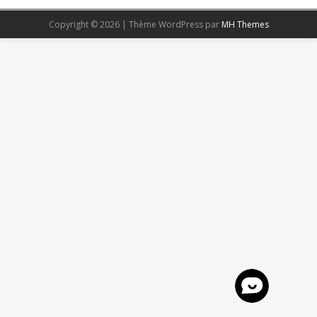
Copyright © 2026 | Thème WordPress par
MH Themes