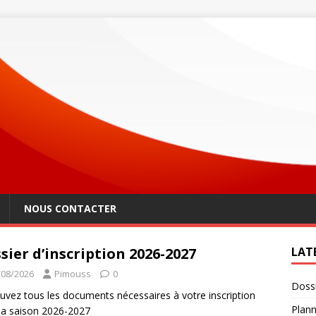
NOUS CONTACTER
sier d’inscription 2026-2027
LAT
/08/2026
Pimouss
0
Dossi
uvez tous les documents nécessaires à votre inscription
Plann
la saison 2026-2027