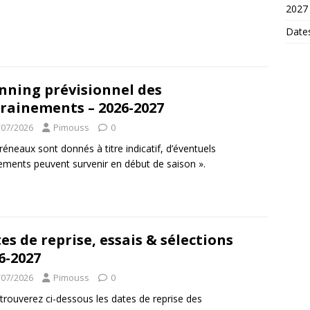
2027
Dates
nning prévisionnel des
rainements – 2026-2027
/07/2026
Pimouss
0
réneaux sont donnés à titre indicatif, d’éventuels
ements peuvent survenir en début de saison ».
es de reprise, essais & sélections
6-2027
/07/2026
Pimouss
0
trouverez ci-dessous les dates de reprise des