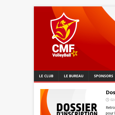
LE CLUB
LE BUREAU
SPONSORS
Dos
02
Retro
pour 